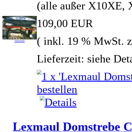
(alle außer X10XE,
109,00 EUR
( inkl. 19 % MwSt. 
1054101
Lieferzeit: siehe Det
Lexmaul Domstrebe Co