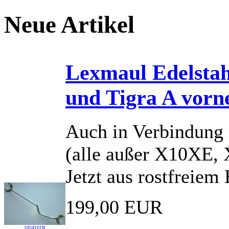
Neue Artikel
Lexmaul Edelsta
und Tigra A vorn
Auch in Verbindung
(alle außer X10XE,
Jetzt aus rostfreiem 
199,00 EUR
1054101R