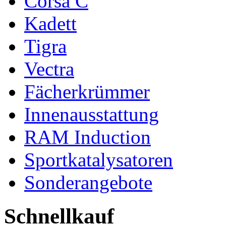
Corsa C
Kadett
Tigra
Vectra
Fächerkrümmer
Innenausstattung
RAM Induction
Sportkatalysatoren
Sonderangebote
Schnellkauf