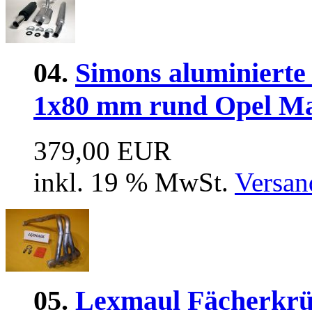
04.
Simons aluminierte
1x80 mm rund Opel Ma
379,00 EUR
inkl. 19 % MwSt.
Versan
05.
Lexmaul Fächerkrüm