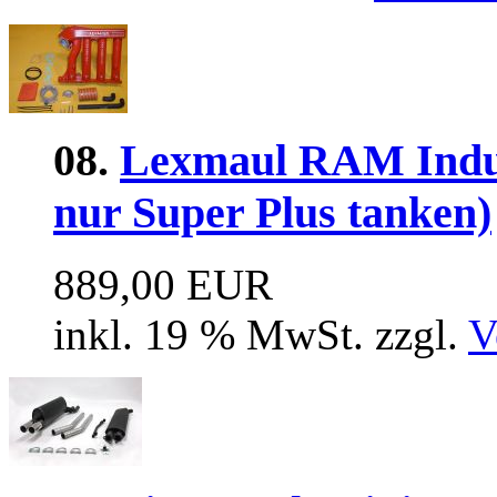
08.
Lexmaul RAM Induc
nur Super Plus tanken)
889,00 EUR
inkl. 19 % MwSt. zzgl.
V