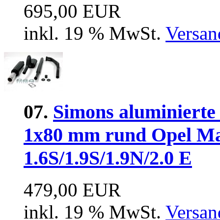
695,00 EUR
inkl. 19 % MwSt.
Versan
07.
Simons aluminierte
1x80 mm rund Opel Ma
1.6S/1.9S/1.9N/2.0 E
479,00 EUR
inkl. 19 % MwSt.
Versan