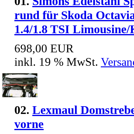
01.
Simons Edelstahl S
rund für Skoda Octavia
1.4/1.8 TSI Limousine
698,00 EUR
inkl. 19 % MwSt.
Versan
02.
Lexmaul Domstrebe 
vorne