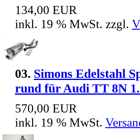
134,00 EUR
inkl. 19 % MwSt. zzgl.
V
03.
Simons Edelstahl S
rund für Audi TT 8N 1
570,00 EUR
inkl. 19 % MwSt.
Versan