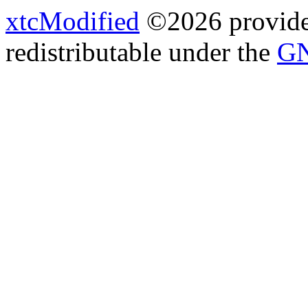
xtcModified
©2026 provides
redistributable under the
GN