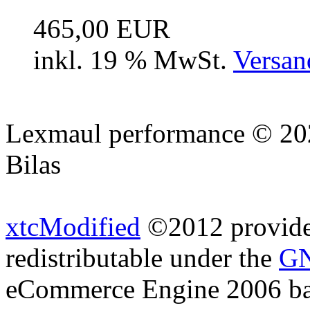
465,00 EUR
inkl. 19 % MwSt.
Versan
Lexmaul performance © 202
Bilas
xtcModified
©2012 provides
redistributable under the
GN
eCommerce Engine 2006 b