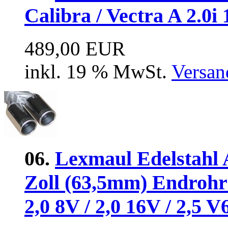
Calibra / Vectra A 2.0i
489,00 EUR
inkl. 19 % MwSt.
Versan
06.
Lexmaul Edelstahl 
Zoll (63,5mm) Endroh
2,0 8V / 2,0 16V / 2,5 V