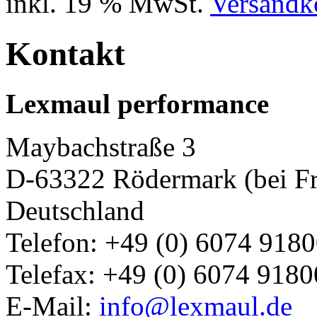
inkl. 19 % MwSt.
Versandko
Kontakt
Lexmaul performance
Maybachstraße 3
D-63322 Rödermark (bei Fr
Deutschland
Telefon: +49 (0) 6074 918
Telefax: +49 (0) 6074 918
E-Mail:
info@lexmaul.de