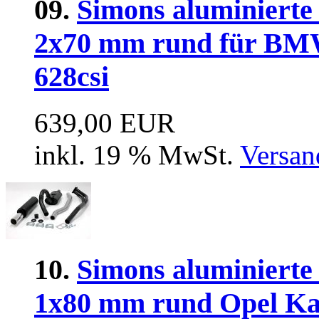
09.
Simons aluminierte
2x70 mm rund für BMW 
628csi
639,00 EUR
inkl. 19 % MwSt.
Versan
10.
Simons aluminierte
1x80 mm rund Opel Ka