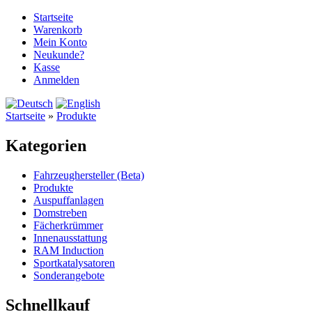
Startseite
Warenkorb
Mein Konto
Neukunde?
Kasse
Anmelden
Startseite
»
Produkte
Kategorien
Fahrzeughersteller (Beta)
Produkte
Auspuffanlagen
Domstreben
Fächerkrümmer
Innenausstattung
RAM Induction
Sportkatalysatoren
Sonderangebote
Schnellkauf