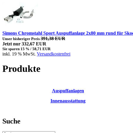
Simons Chromstahl Sport Auspuffanlage 2x80 mm rund für Sko
391,38 EUR
Unser bisheriger Preis
Jetzt nur 332,67 EUR
Sie sparen 15 % / 58,71 EUR
inkl. 19 % MwSt.
Versandkostenfrei
Produkte
Auspuffanlagen
Innenausstattung
Suche