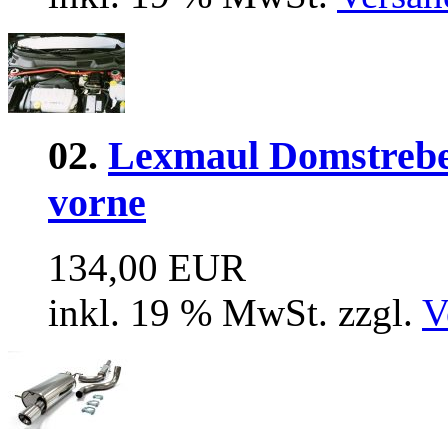
02.
Lexmaul Domstrebe 
vorne
134,00 EUR
inkl. 19 % MwSt. zzgl.
V