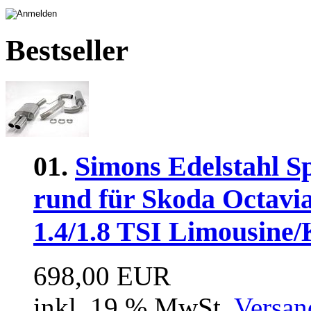
Bestseller
01.
Simons Edelstahl S
rund für Skoda Octavia
1.4/1.8 TSI Limousine
698,00 EUR
inkl. 19 % MwSt.
Versan