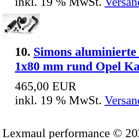
inkl. 19 % MwSt.
Versan
10.
Simons aluminierte
1x80 mm rund Opel Ka
465,00 EUR
inkl. 19 % MwSt.
Versan
Lexmaul performance © 202