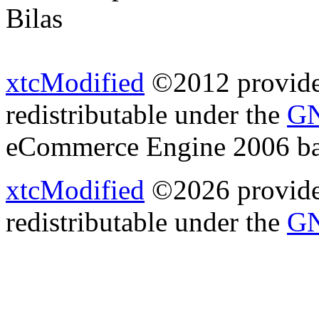
Bilas
xtcModified
©2012 provides
redistributable under the
GN
eCommerce Engine 2006 b
xtcModified
©2026 provides
redistributable under the
GN