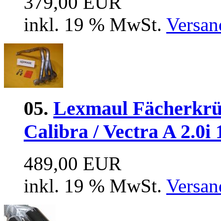
379,00 EUR
inkl. 19 % MwSt.
Versan
05.
Lexmaul Fächerkrüm
Calibra / Vectra A 2.0i
489,00 EUR
inkl. 19 % MwSt.
Versan