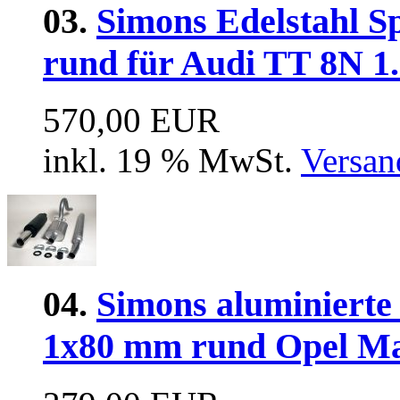
03.
Simons Edelstahl S
rund für Audi TT 8N 1
570,00 EUR
inkl. 19 % MwSt.
Versan
04.
Simons aluminierte
1x80 mm rund Opel Ma