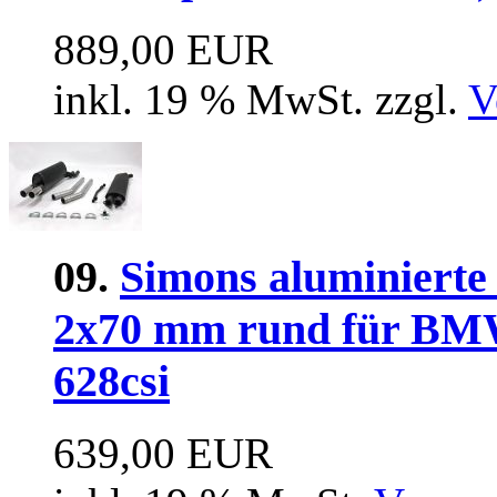
889,00 EUR
inkl. 19 % MwSt. zzgl.
V
09.
Simons aluminierte
2x70 mm rund für BMW 
628csi
639,00 EUR