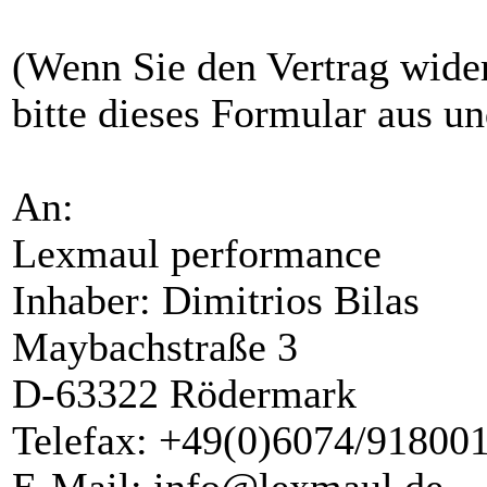
(Wenn Sie den Vertrag wider
bitte dieses Formular aus un
An:
Lexmaul performance
Inhaber: Dimitrios Bilas
Maybachstraße 3
D-63322 Rödermark
Telefax: +49(0)6074/91800