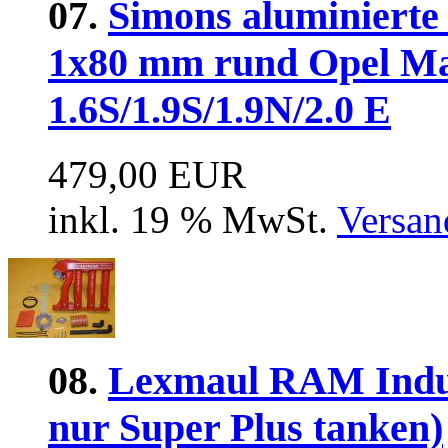
07.
Simons aluminierte
1x80 mm rund Opel Ma
1.6S/1.9S/1.9N/2.0 E
479,00 EUR
inkl. 19 % MwSt.
Versan
08.
Lexmaul RAM Induc
nur Super Plus tanken)