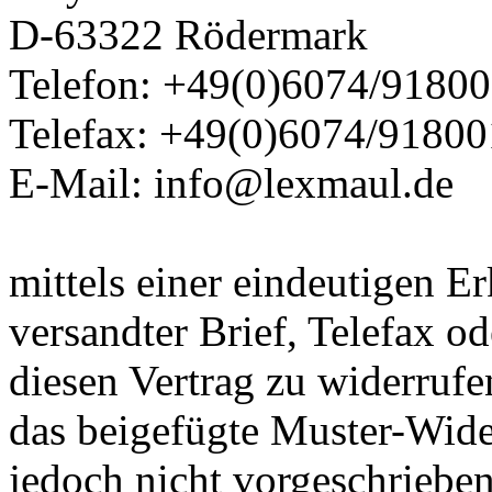
D-63322 Rödermark
Telefon: +49(0)6074/9180
Telefax: +49(0)6074/9180
E-Mail: info@lexmaul.de
mittels einer eindeutigen Er
versandter Brief, Telefax o
diesen Vertrag zu widerrufe
das beigefügte Muster-Wide
jedoch nicht vorgeschrieben 