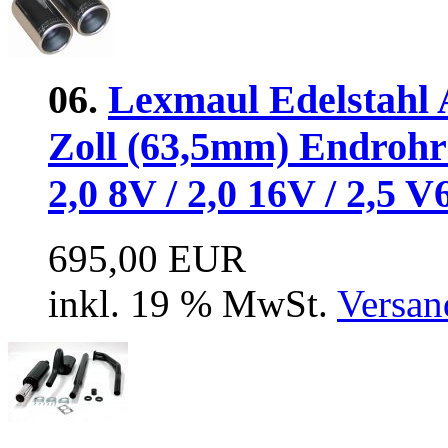
06.
Lexmaul Edelstahl 
Zoll (63,5mm) Endroh
2,0 8V / 2,0 16V / 2,5 V
695,00 EUR
inkl. 19 % MwSt.
Versan