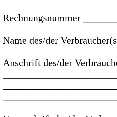
Rechnungsnummer ______
Name des/der Verbraucher
Anschrift des/der Verbrauch
_______________________
_______________________
_______________________