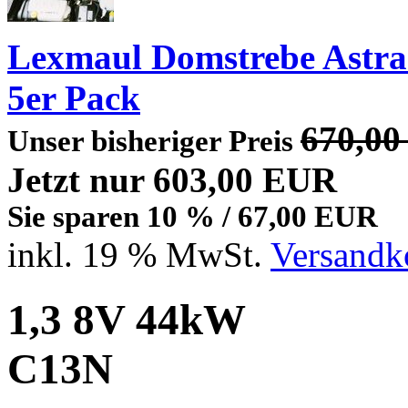
Lexmaul Domstrebe Astra G
5er Pack
670,0
Unser bisheriger Preis
Jetzt nur 603,00 EUR
Sie sparen 10 % / 67,00 EUR
inkl. 19 % MwSt.
Versandko
1,3 8V 44kW
C13N