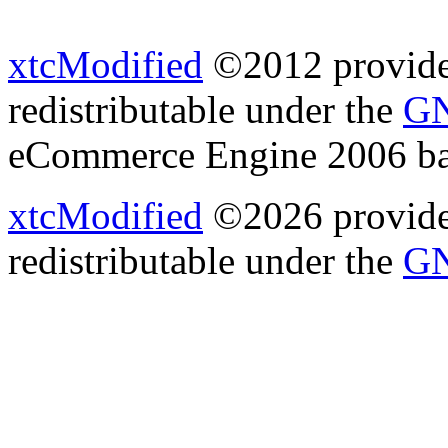
xtcModified
©2012 provides
redistributable under the
GN
eCommerce Engine 2006 b
xtcModified
©2026 provides
redistributable under the
GN