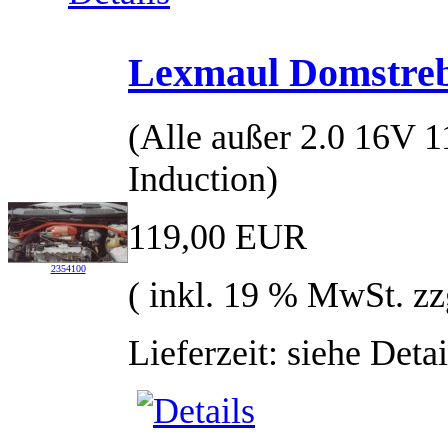
Lexmaul Domstreb
(Alle außer 2.0 16V
Induction)
119,00 EUR
2354100
( inkl. 19 % MwSt. zz
Lieferzeit: siehe Detai