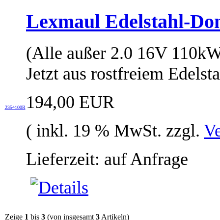
Lexmaul Edelstahl-Do
(Alle außer 2.0 16V 110k
Jetzt aus rostfreiem Edelsta
194,00 EUR
2354100R
( inkl. 19 % MwSt. zzgl.
Ve
Lieferzeit: auf Anfrage
Zeige
1
bis
3
(von insgesamt
3
Artikeln)