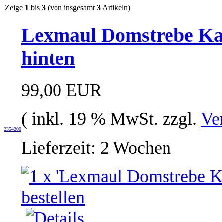
Zeige
1
bis
3
(von insgesamt
3
Artikeln)
Lexmaul Domstrebe Kad
hinten
99,00 EUR
( inkl. 19 % MwSt. zzgl.
Ve
2354200
Lieferzeit: 2 Wochen