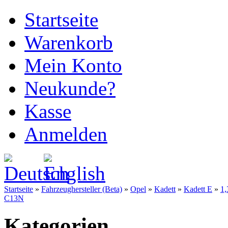
Startseite
Warenkorb
Mein Konto
Neukunde?
Kasse
Anmelden
Startseite
»
Fahrzeughersteller (Beta)
»
Opel
»
Kadett
»
Kadett E
»
1
C13N
Kategorien