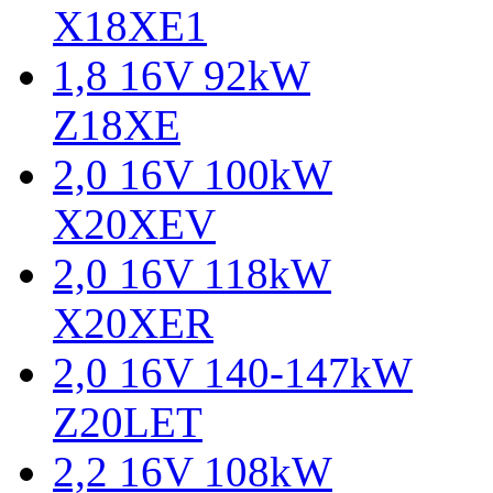
X18XE1
1,8 16V 92kW
Z18XE
2,0 16V 100kW
X20XEV
2,0 16V 118kW
X20XER
2,0 16V 140-147kW
Z20LET
2,2 16V 108kW