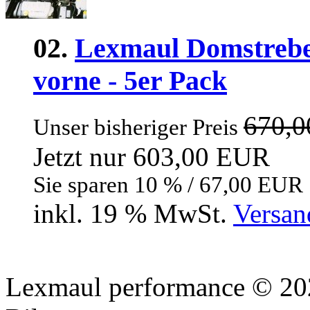
02.
Lexmaul Domstrebe 
vorne - 5er Pack
670,
Unser bisheriger Preis
Jetzt nur 603,00 EUR
Sie sparen 10 % / 67,00 EUR
inkl. 19 % MwSt.
Versan
Lexmaul performance © 202