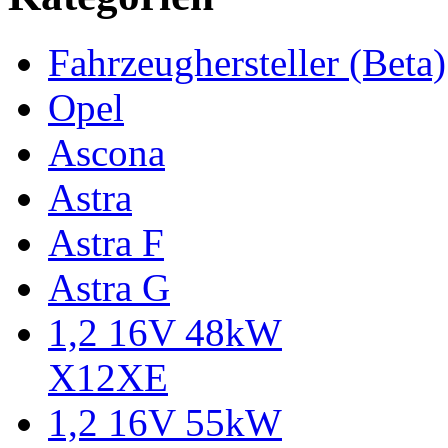
Fahrzeughersteller (Beta)
Opel
Ascona
Astra
Astra F
Astra G
1,2 16V 48kW
X12XE
1,2 16V 55kW