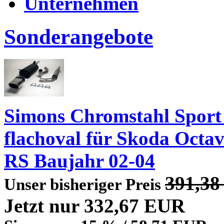
Unternehmen
Sonderangebote
Simons Chromstahl Sport
flachoval für Skoda Octa
RS Baujahr 02-04
391,3
Unser bisheriger Preis
Jetzt nur 332,67 EUR