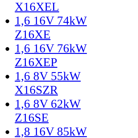
X16XEL
1,6 16V 74kW
Z16XE
1,6 16V 76kW
Z16XEP
1,6 8V 55kW
X16SZR
1,6 8V 62kW
Z16SE
1,8 16V 85kW