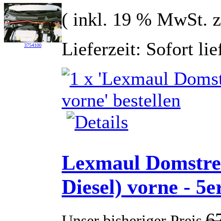
( inkl. 19 % MwSt. 
Lieferzeit: Sofort li
3754100
Lexmaul Domstreb
Diesel) vorne - 5e
6
Unser bisheriger Preis