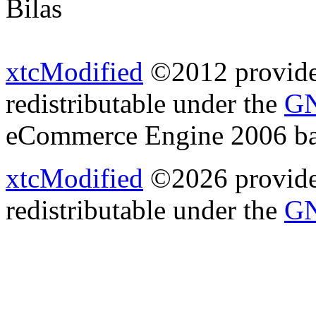
Bilas
xtcModified
©2012 provides
redistributable under the
GN
eCommerce Engine 2006 b
xtcModified
©2026 provides
redistributable under the
GN