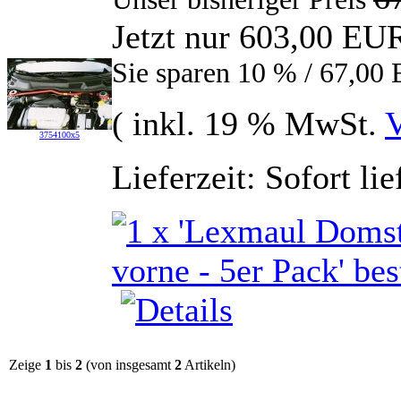
Jetzt nur 603,00 EU
Sie sparen 10 % / 67,00
( inkl. 19 % MwSt.
V
3754100x5
Lieferzeit: Sofort li
Zeige
1
bis
2
(von insgesamt
2
Artikeln)