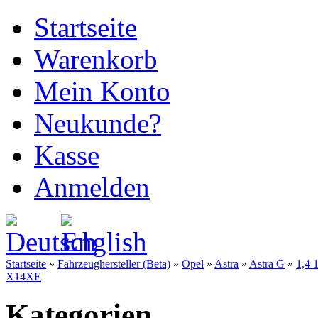
Startseite
Warenkorb
Mein Konto
Neukunde?
Kasse
Anmelden
Startseite
»
Fahrzeughersteller (Beta)
»
Opel
»
Astra
»
Astra G
»
1,4
X14XE
Kategorien