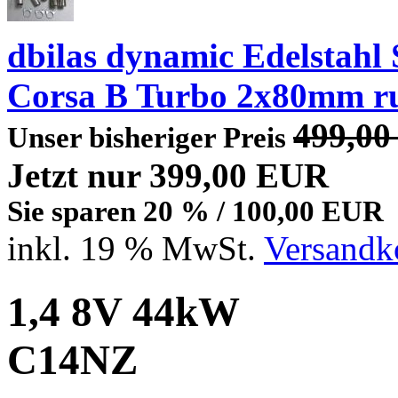
dbilas dynamic Edelstahl
Corsa B Turbo 2x80mm r
499,0
Unser bisheriger Preis
Jetzt nur 399,00 EUR
Sie sparen 20 % / 100,00 EUR
inkl. 19 % MwSt.
Versandko
1,4 8V 44kW
C14NZ