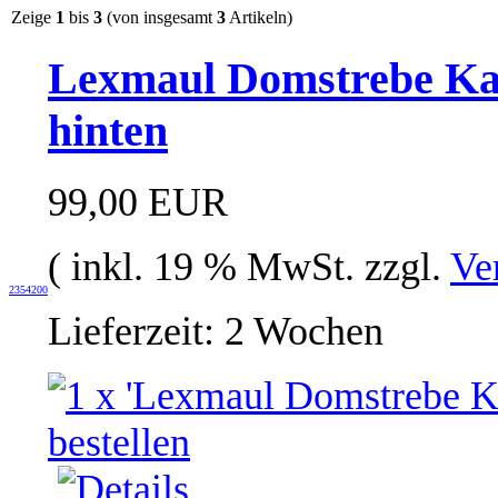
Zeige
1
bis
3
(von insgesamt
3
Artikeln)
Lexmaul Domstrebe Kad
hinten
99,00 EUR
( inkl. 19 % MwSt. zzgl.
Ve
2354200
Lieferzeit: 2 Wochen