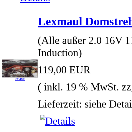
Lexmaul Domstreb
(Alle außer 2.0 16V
Induction)
119,00 EUR
2354100
( inkl. 19 % MwSt. zz
Lieferzeit: siehe Detai