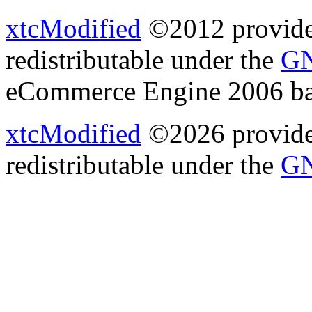
xtcModified
©2012 provides
redistributable under the
GN
eCommerce Engine 2006 b
xtcModified
©2026 provides
redistributable under the
GN