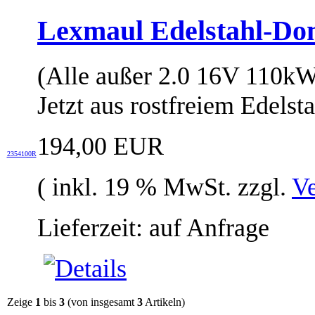
Lexmaul Edelstahl-Do
(Alle außer 2.0 16V 110k
Jetzt aus rostfreiem Edelsta
194,00 EUR
2354100R
( inkl. 19 % MwSt. zzgl.
Ve
Lieferzeit: auf Anfrage
Zeige
1
bis
3
(von insgesamt
3
Artikeln)