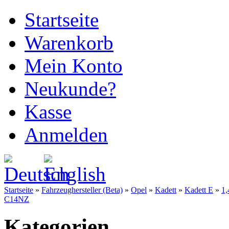
Startseite
Warenkorb
Mein Konto
Neukunde?
Kasse
Anmelden
Startseite
»
Fahrzeughersteller (Beta)
»
Opel
»
Kadett
»
Kadett E
»
1
C14NZ
Kategorien