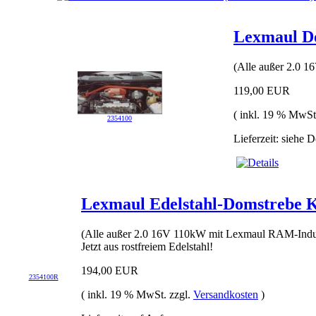
Lexmaul Do
(Alle außer 2.0 
119,00 EUR
( inkl. 19 % MwSt
2354100
Lieferzeit: siehe D
Lexmaul Edelstahl-Domstrebe K
(Alle außer 2.0 16V 110kW mit Lexmaul RAM-Indu
Jetzt aus rostfreiem Edelstahl!
194,00 EUR
2354100R
( inkl. 19 % MwSt. zzgl.
Versandkosten
)