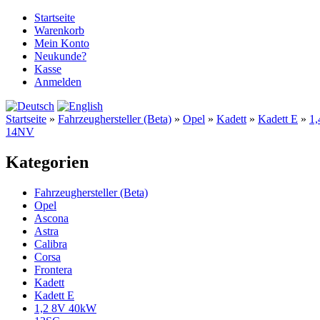
Startseite
Warenkorb
Mein Konto
Neukunde?
Kasse
Anmelden
Startseite
»
Fahrzeughersteller (Beta)
»
Opel
»
Kadett
»
Kadett E
»
1
14NV
Kategorien
Fahrzeughersteller (Beta)
Opel
Ascona
Astra
Calibra
Corsa
Frontera
Kadett
Kadett E
1,2 8V 40kW