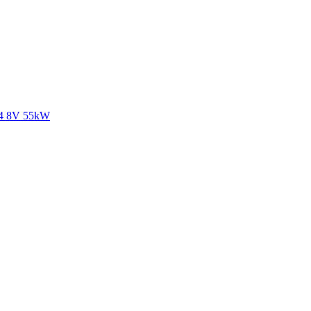
,4 8V 55kW