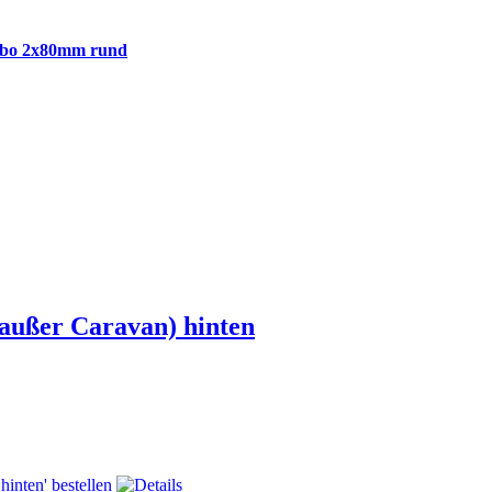
urbo 2x80mm rund
außer Caravan) hinten