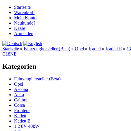
Startseite
Warenkorb
Mein Konto
Neukunde?
Kasse
Anmelden
Startseite
»
Fahrzeughersteller (Beta)
»
Opel
»
Kadett
»
Kadett E
»
1
C18NE
Kategorien
Fahrzeughersteller (Beta)
Opel
Ascona
Astra
Calibra
Corsa
Frontera
Kadett
Kadett E
1,2 8V 40kW