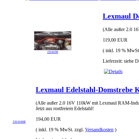
Lexmaul Do
(Alle außer 2.0 
119,00 EUR
( inkl. 19 % MwSt
2354100
Lieferzeit: siehe D
Lexmaul Edelstahl-Domstrebe K
(Alle außer 2.0 16V 110kW mit Lexmaul RAM-Indu
Jetzt aus rostfreiem Edelstahl!
194,00 EUR
2354100R
( inkl. 19 % MwSt. zzgl.
Versandkosten
)