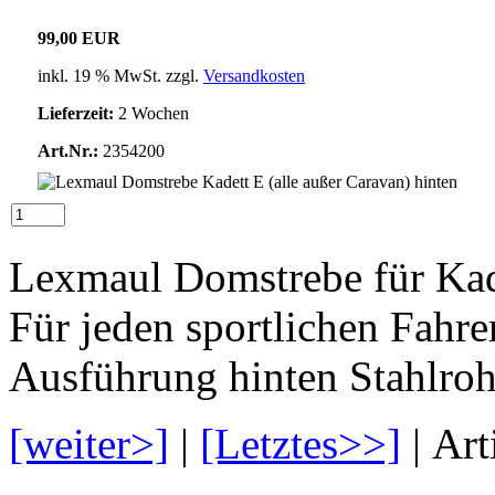
99,00 EUR
inkl. 19 % MwSt. zzgl.
Versandkosten
Lieferzeit:
2 Wochen
Art.Nr.:
2354200
Lexmaul Domstrebe für Kade
Für jeden sportlichen Fahre
Ausführung hinten Stahlrohr
[weiter>]
|
[Letztes>>]
| Art