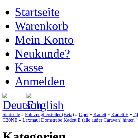
Startseite
Warenkorb
Mein Konto
Neukunde?
Kasse
Anmelden
Startseite
»
Fahrzeughersteller (Beta)
»
Opel
»
Kadett
»
Kadett E
»
2
C20NE
»
Lexmaul Domstrebe Kadett E (alle außer Caravan) hinten
Kategorien