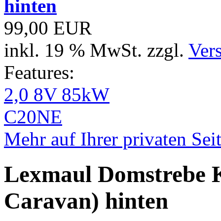
hinten
99,00 EUR
inkl. 19 % MwSt. zzgl.
Ver
Features:
2,0 8V 85kW
C20NE
Mehr auf Ihrer privaten Sei
Lexmaul Domstrebe Ka
Caravan) hinten