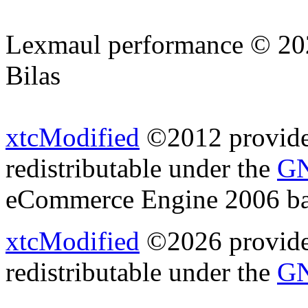
Lexmaul performance © 202
Bilas
xtcModified
©2012 provides
redistributable under the
GN
eCommerce Engine 2006 b
xtcModified
©2026 provides
redistributable under the
GN