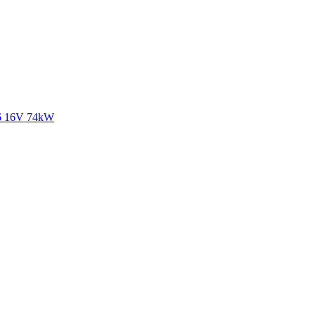
6 16V 74kW