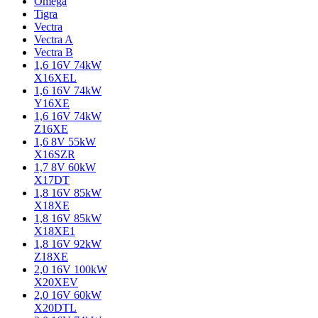
Omega
Tigra
Vectra
Vectra A
Vectra B
1,6 16V 74kW
X16XEL
1,6 16V 74kW
Y16XE
1,6 16V 74kW
Z16XE
1,6 8V 55kW
X16SZR
1,7 8V 60kW
X17DT
1,8 16V 85kW
X18XE
1,8 16V 85kW
X18XE1
1,8 16V 92kW
Z18XE
2,0 16V 100kW
X20XEV
2,0 16V 60kW
X20DTL