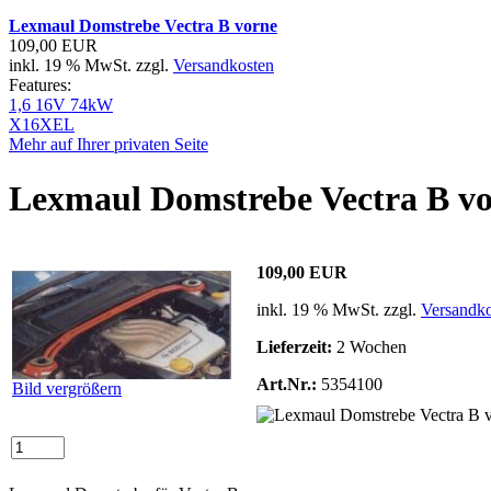
Lexmaul Domstrebe Vectra B vorne
109,00 EUR
inkl. 19 % MwSt. zzgl.
Versandkosten
Features:
1,6 16V 74kW
X16XEL
Mehr auf Ihrer privaten Seite
Lexmaul Domstrebe Vectra B v
109,00 EUR
inkl. 19 % MwSt. zzgl.
Versandko
Lieferzeit:
2 Wochen
Art.Nr.:
5354100
Bild vergrößern