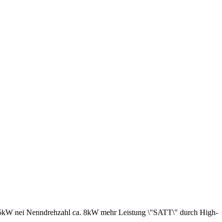
15kW nei Nenndrehzahl ca. 8kW mehr Leistung \"SATT\" durch High-