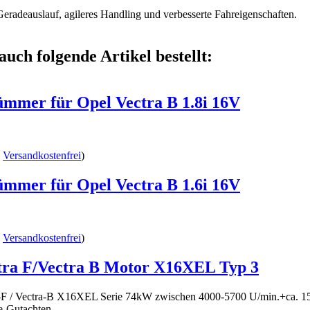
Geradeauslauf, agileres Handling und verbesserte Fahreigenschaften.
auch folgende Artikel bestellt:
mmer für Opel Vectra B 1.8i 16V
.
Versandkostenfrei
)
mmer für Opel Vectra B 1.6i 16V
.
Versandkostenfrei
)
tra F/Vectra B Motor X16XEL Typ 3
ra-F / Vectra-B X16XEL Serie 74kW zwischen 4000-5700 U/min.+ca. 
le-Gutachten