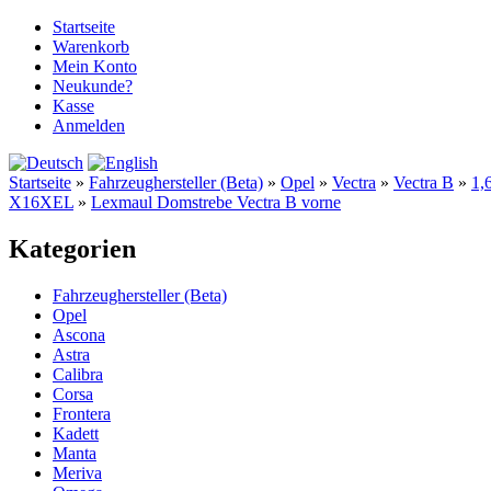
Startseite
Warenkorb
Mein Konto
Neukunde?
Kasse
Anmelden
Startseite
»
Fahrzeughersteller (Beta)
»
Opel
»
Vectra
»
Vectra B
»
1,
X16XEL
»
Lexmaul Domstrebe Vectra B vorne
Kategorien
Fahrzeughersteller (Beta)
Opel
Ascona
Astra
Calibra
Corsa
Frontera
Kadett
Manta
Meriva