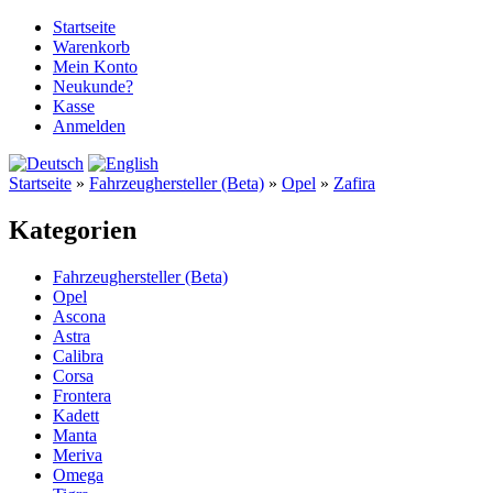
Startseite
Warenkorb
Mein Konto
Neukunde?
Kasse
Anmelden
Startseite
»
Fahrzeughersteller (Beta)
»
Opel
»
Zafira
Kategorien
Fahrzeughersteller (Beta)
Opel
Ascona
Astra
Calibra
Corsa
Frontera
Kadett
Manta
Meriva
Omega