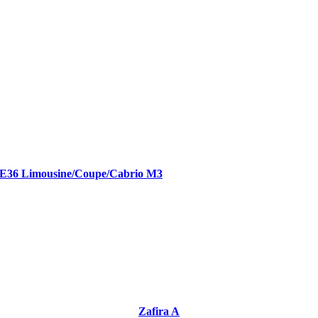
 E36 Limousine/Coupe/Cabrio M3
Zafira A