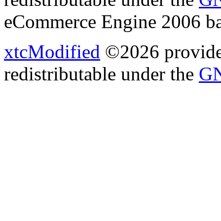
eCommerce Engine 2006 b
xtcModified
©2026 provides
redistributable under the
GN