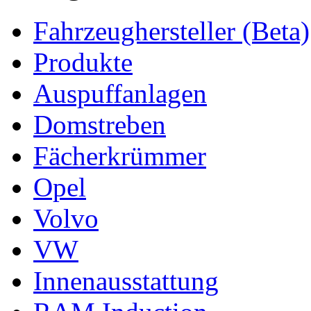
Fahrzeughersteller (Beta)
Produkte
Auspuffanlagen
Domstreben
Fächerkrümmer
Opel
Volvo
VW
Innenausstattung