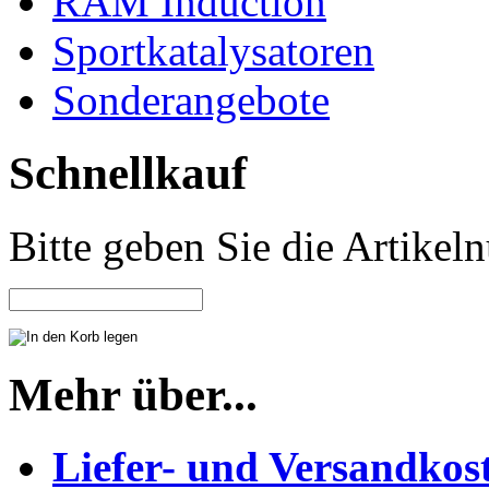
RAM Induction
Sportkatalysatoren
Sonderangebote
Schnellkauf
Bitte geben Sie die Artike
Mehr über...
Liefer- und Versandkos