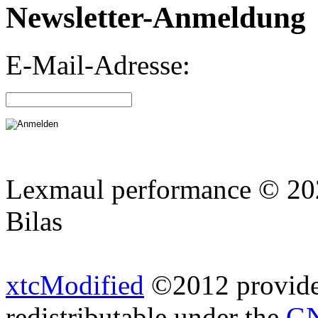
Newsletter-Anmeldung
E-Mail-Adresse:
Lexmaul performance © 202
Bilas
xtcModified
©2012 provides
redistributable under the
GN