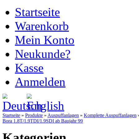
Startseite
Warenkorb
Mein Konto
Neukunde?
Kasse
Anmelden
Startseite
»
Produkte
»
Auspuffanlagen
»
Komplette Auspuffanlagen
Bora 1.8T/1.9TDI/1.9SDI ab Baujahr 99
Kategorien