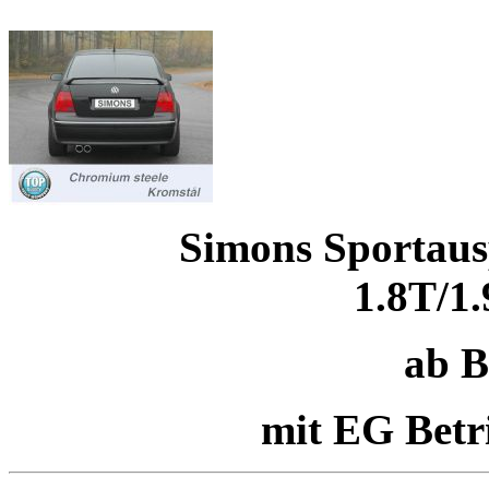
Simons Sportau
1.8T/1
ab B
mit EG Betr