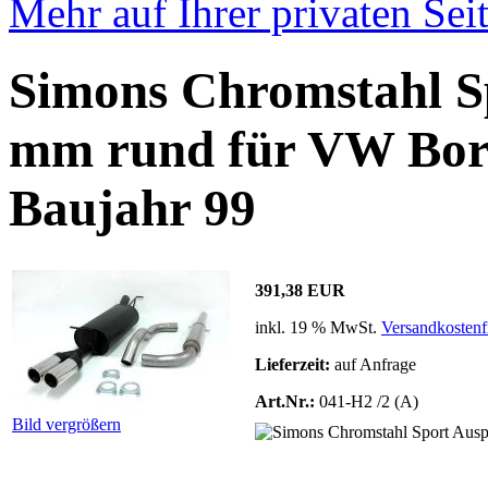
Mehr auf Ihrer privaten Sei
Simons Chromstahl S
mm rund für VW Bora
Baujahr 99
391,38 EUR
inkl. 19 % MwSt.
Versandkostenf
Lieferzeit:
auf Anfrage
Art.Nr.:
041-H2 /2 (A)
Bild vergrößern