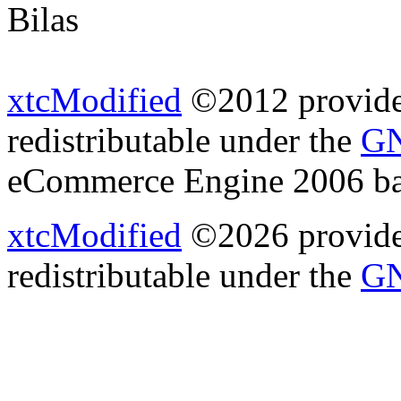
Bilas
xtcModified
©2012 provides
redistributable under the
GN
eCommerce Engine 2006 b
xtcModified
©2026 provides
redistributable under the
GN