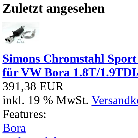
Zuletzt angesehen
Simons Chromstahl Sport
für VW Bora 1.8T/1.9TDI
391,38 EUR
inkl. 19 % MwSt.
Versandko
Features:
Bora