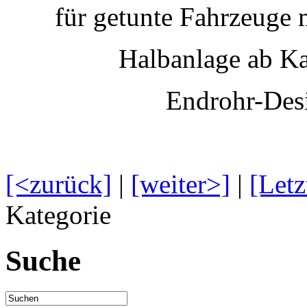
für getunte Fahrzeuge 
Halbanlage ab K
Endrohr-Des
[<zurück]
|
[weiter>]
|
[Letz
Kategorie
Suche