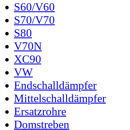
S60/V60
S70/V70
S80
V70N
XC90
VW
Endschalldämpfer
Mittelschalldämpfer
Ersatzrohre
Domstreben