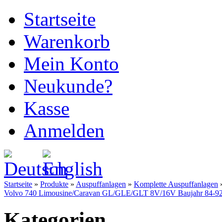
Startseite
Warenkorb
Mein Konto
Neukunde?
Kasse
Anmelden
Startseite
»
Produkte
»
Auspuffanlagen
»
Komplette Auspuffanlagen
Volvo 740 Limousine/Caravan GL/GLE/GLT 8V/16V Baujahr 84-9
Kategorien