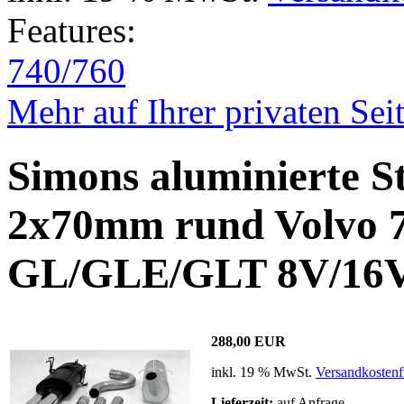
Features:
740/760
Mehr auf Ihrer privaten Sei
Simons aluminierte S
2x70mm rund Volvo 
GL/GLE/GLT 8V/16V 
288,00 EUR
inkl. 19 % MwSt.
Versandkostenf
Lieferzeit:
auf Anfrage