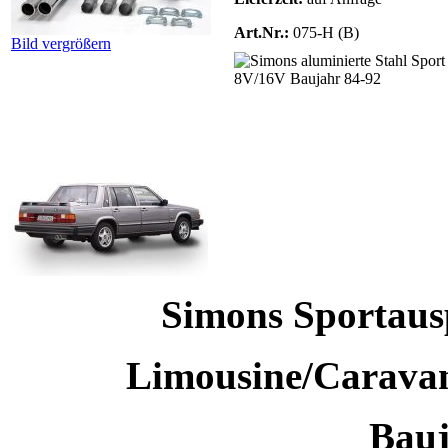
Art.Nr.:
075-H (B)
Bild vergrößern
Simons Sportaus
Limousine/Carav
Bauj