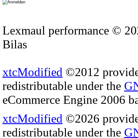
Lexmaul performance © 202
Bilas
xtcModified
©2012 provides
redistributable under the
GN
eCommerce Engine 2006 b
xtcModified
©2026 provides
redistributable under the
GN