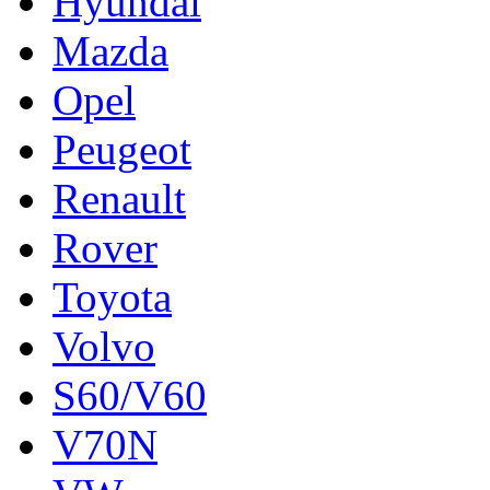
Hyundai
Mazda
Opel
Peugeot
Renault
Rover
Toyota
Volvo
S60/V60
V70N