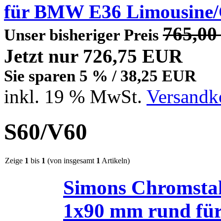
für BMW E36 Limousine/
765,0
Unser bisheriger Preis
Jetzt nur 726,75 EUR
Sie sparen 5 % / 38,25 EUR
inkl. 19 % MwSt.
Versandko
S60/V60
Zeige
1
bis
1
(von insgesamt
1
Artikeln)
Simons Chromstah
1x90 mm rund für