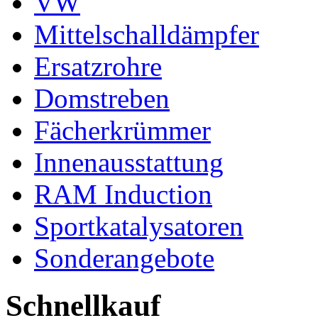
VW
Mittelschalldämpfer
Ersatzrohre
Domstreben
Fächerkrümmer
Innenausstattung
RAM Induction
Sportkatalysatoren
Sonderangebote
Schnellkauf