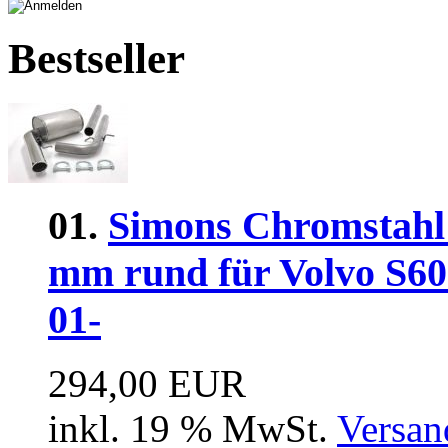
Bestseller
01.
Simons Chromstahl
mm rund für Volvo S6
01-
294,00 EUR
inkl. 19 % MwSt.
Versan