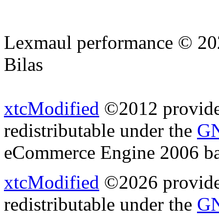
Lexmaul performance © 202
Bilas
xtcModified
©2012 provides
redistributable under the
GN
eCommerce Engine 2006 b
xtcModified
©2026 provides
redistributable under the
GN