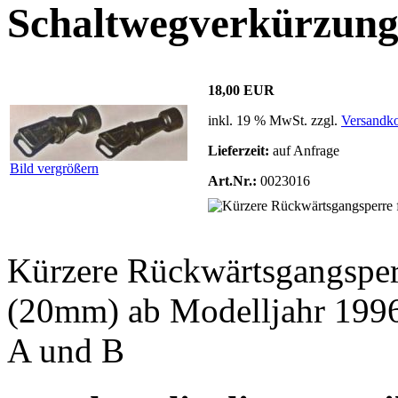
Schaltwegverkürzun
18,00 EUR
inkl. 19 % MwSt. zzgl.
Versandko
Lieferzeit:
auf Anfrage
Bild vergrößern
Art.Nr.:
0023016
Kürzere Rückwärtsgangsper
(20mm) ab Modelljahr 1996
A und B