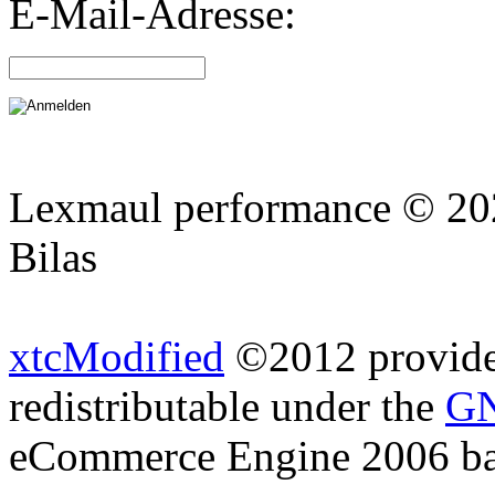
E-Mail-Adresse:
Lexmaul performance © 202
Bilas
xtcModified
©2012 provides
redistributable under the
GN
eCommerce Engine 2006 b