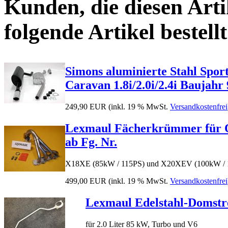
Kunden, die diesen Arti
folgende Artikel bestellt
Simons aluminierte Stahl Spo
Caravan 1.8i/2.0i/2.4i Baujahr 
249,90 EUR
(inkl. 19 % MwSt.
Versandkostenfrei
Lexmaul Fächerkrümmer für Ope
ab Fg. Nr.
X18XE (85kW / 115PS) und X20XEV (100kW / 
499,00 EUR
(inkl. 19 % MwSt.
Versandkostenfrei
Lexmaul Edelstahl-Domstre
für 2.0 Liter 85 kW, Turbo und V6