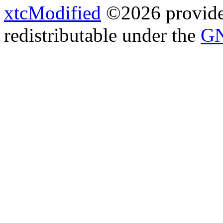
xtcModified
©2026 provides
redistributable under the
GN