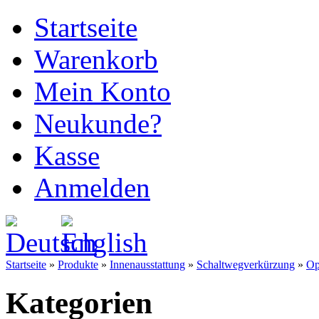
Startseite
Warenkorb
Mein Konto
Neukunde?
Kasse
Anmelden
Startseite
»
Produkte
»
Innenausstattung
»
Schaltwegverkürzung
»
Op
Kategorien