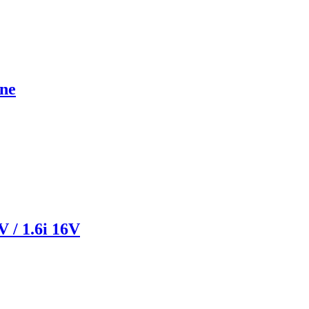
rne
 / 1.6i 16V