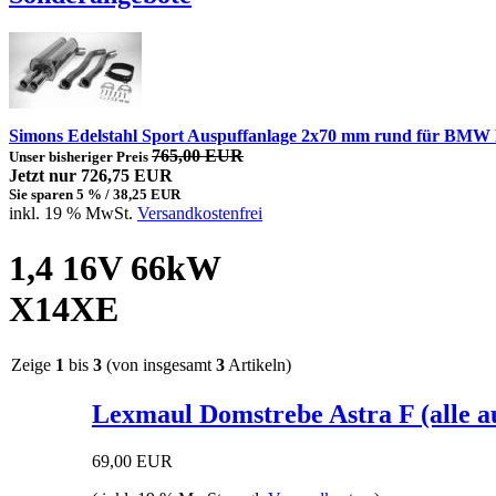
Simons Edelstahl Sport Auspuffanlage 2x70 mm rund für BMW
765,00 EUR
Unser bisheriger Preis
Jetzt nur 726,75 EUR
Sie sparen 5 % / 38,25 EUR
inkl. 19 % MwSt.
Versandkostenfrei
1,4 16V 66kW
X14XE
Zeige
1
bis
3
(von insgesamt
3
Artikeln)
Lexmaul Domstrebe Astra F (alle a
69,00 EUR