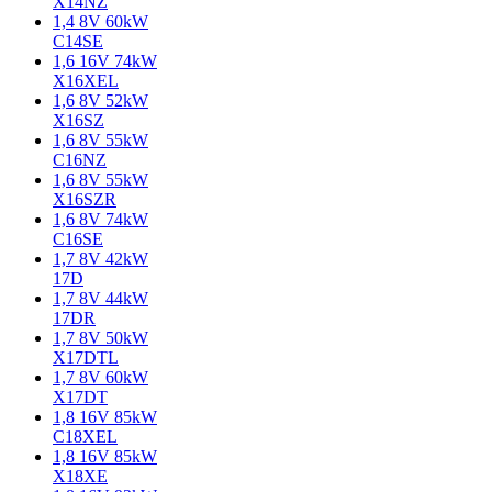
X14NZ
1,4 8V 60kW
C14SE
1,6 16V 74kW
X16XEL
1,6 8V 52kW
X16SZ
1,6 8V 55kW
C16NZ
1,6 8V 55kW
X16SZR
1,6 8V 74kW
C16SE
1,7 8V 42kW
17D
1,7 8V 44kW
17DR
1,7 8V 50kW
X17DTL
1,7 8V 60kW
X17DT
1,8 16V 85kW
C18XEL
1,8 16V 85kW
X18XE