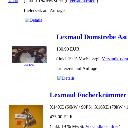
( inkl. 19 % MwSt. zzgl.
Versandkosten
)
3554200
Lieferzeit: auf Anfrage
Lexmaul Domstrebe Astr
130,90 EUR
( inkl. 19 % MwSt. zzgl.
Versandkosten
3554100
Lieferzeit: auf Anfrage
Lexmaul Fächerkrümmer für
X14XE (66kW / 90PS), X16XE (78kW / 
475,00 EUR
( inkl. 19 % MwSt.
Versandkostenfrei
)