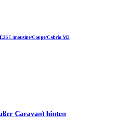
 E36 Limousine/Coupe/Cabrio M3
ußer Caravan) hinten