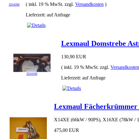
( inkl. 19 % MwSt. zzgl.
Versandkosten
)
3554200
Lieferzeit: auf Anfrage
Lexmaul Domstrebe Astr
130,90 EUR
( inkl. 19 % MwSt. zzgl.
Versandkosten
3554100
Lieferzeit: auf Anfrage
Lexmaul Fächerkrümmer für
X14XE (66kW / 90PS), X16XE (78kW / 
475,00 EUR