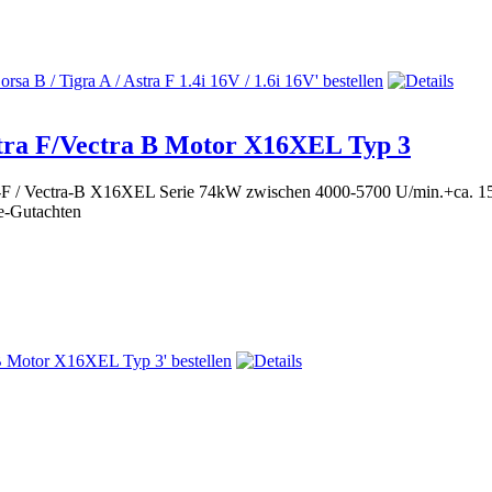
tra F/Vectra B Motor X16XEL Typ 3
ra-F / Vectra-B X16XEL Serie 74kW zwischen 4000-5700 U/min.+ca. 
le-Gutachten