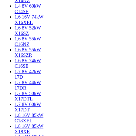
X14NZ
1,4 8V 60kW
C14SE
1,6 16V 74kW
X16XEL
1,6 8V 52kW
X16SZ
1,6 8V 55kW
C16NZ
1,6 8V 55kW
X16SZR
1,6 8V 74kW
C16SE
1,7 8V 42kW
17D
1,7 8V 44kW
17DR
1,7 8V 50kW
X17DTL
1,7 8V 60kW
X17DT
1,8 16V 85kW
C18XEL
1,8 16V 85kW
X18XE