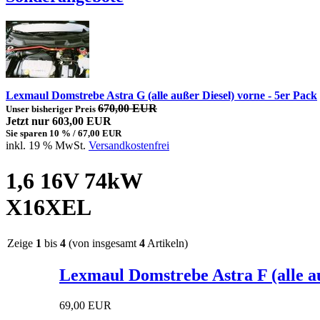
Lexmaul Domstrebe Astra G (alle außer Diesel) vorne - 5er Pack
670,00 EUR
Unser bisheriger Preis
Jetzt nur 603,00 EUR
Sie sparen 10 % / 67,00 EUR
inkl. 19 % MwSt.
Versandkostenfrei
1,6 16V 74kW
X16XEL
Zeige
1
bis
4
(von insgesamt
4
Artikeln)
Lexmaul Domstrebe Astra F (alle a
69,00 EUR