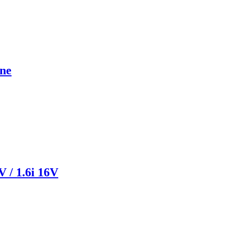
rne
 / 1.6i 16V