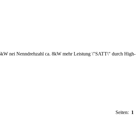
15kW nei Nenndrehzahl ca. 8kW mehr Leistung \"SATT\" durch High-
Seiten:
1