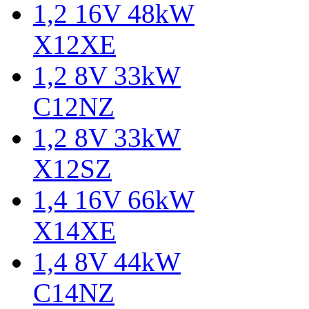
1,2 16V 48kW
X12XE
1,2 8V 33kW
C12NZ
1,2 8V 33kW
X12SZ
1,4 16V 66kW
X14XE
1,4 8V 44kW
C14NZ