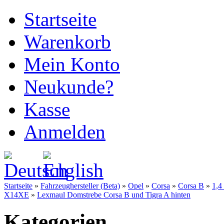
Startseite
Warenkorb
Mein Konto
Neukunde?
Kasse
Anmelden
Startseite
»
Fahrzeughersteller (Beta)
»
Opel
»
Corsa
»
Corsa B
»
1,4
X14XE
»
Lexmaul Domstrebe Corsa B und Tigra A hinten
Kategorien