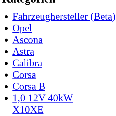
Fahrzeughersteller (Beta)
Opel
Ascona
Astra
Calibra
Corsa
Corsa B
1,0 12V 40kW
X10XE