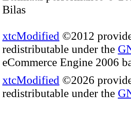
Bilas
xtcModified
©2012 provides
redistributable under the
GN
eCommerce Engine 2006 b
xtcModified
©2026 provides
redistributable under the
GN