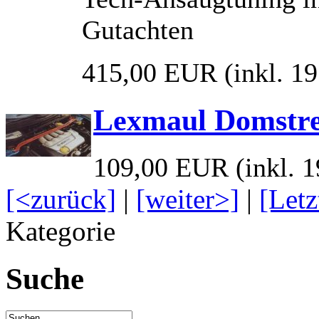
Gutachten
415,00 EUR
(inkl. 1
Lexmaul Domstre
109,00 EUR
(inkl. 
[<zurück]
|
[weiter>]
|
[Letz
Kategorie
Suche