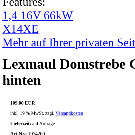
Features:
1,4 16V 66kW
X14XE
Mehr auf Ihrer privaten Sei
Lexmaul Domstrebe C
hinten
109,00 EUR
inkl. 19 % MwSt. zzgl.
Versandkosten
Lieferzeit:
auf Anfrage
Art.Nr.:
1054200