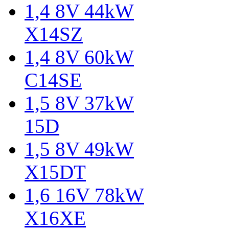
1,4 8V 44kW
X14SZ
1,4 8V 60kW
C14SE
1,5 8V 37kW
15D
1,5 8V 49kW
X15DT
1,6 16V 78kW
X16XE