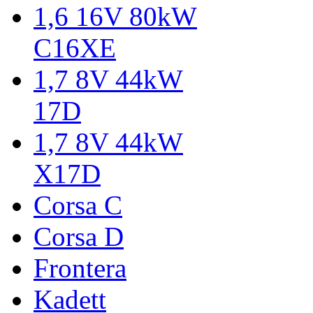
1,6 16V 80kW
C16XE
1,7 8V 44kW
17D
1,7 8V 44kW
X17D
Corsa C
Corsa D
Frontera
Kadett