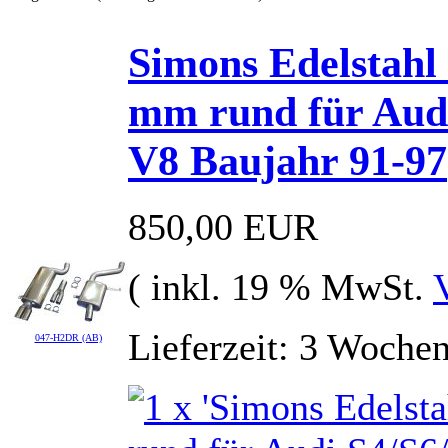
Simons Edelstahl
mm rund für Audi
V8 Baujahr 91-97
850,00 EUR
( inkl. 19 % MwSt.
Lieferzeit: 3 Woche
047-H2DR (AB)