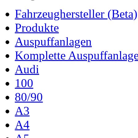
Fahrzeughersteller (Beta)
Produkte
Auspuffanlagen
Komplette Auspuffanlag
Audi
100
80/90
A3
A4