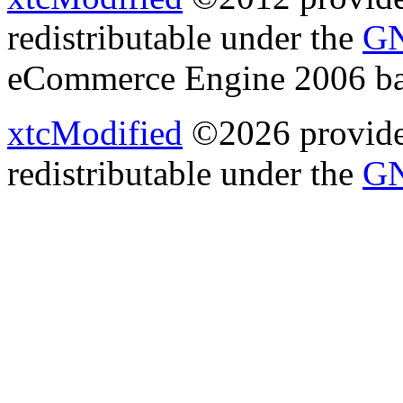
redistributable under the
GN
eCommerce Engine 2006 b
xtcModified
©2026 provides
redistributable under the
GN