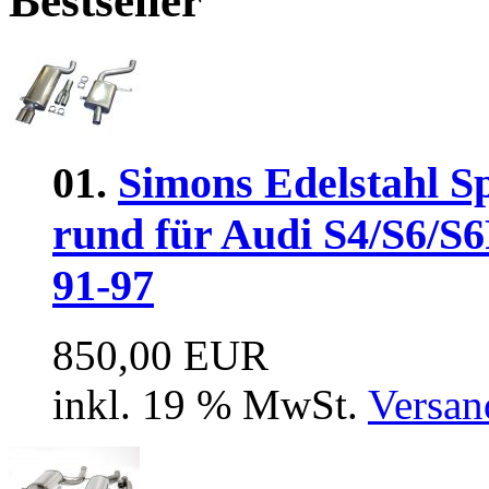
Bestseller
01.
Simons Edelstahl S
rund für Audi S4/S6/S6
91-97
850,00 EUR
inkl. 19 % MwSt.
Versan