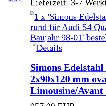
Lieferzeit: 3-7 Werk
042-H94R (AB)
Simons Edelstahl
2x90x120 mm oval
Limousine/Avant 