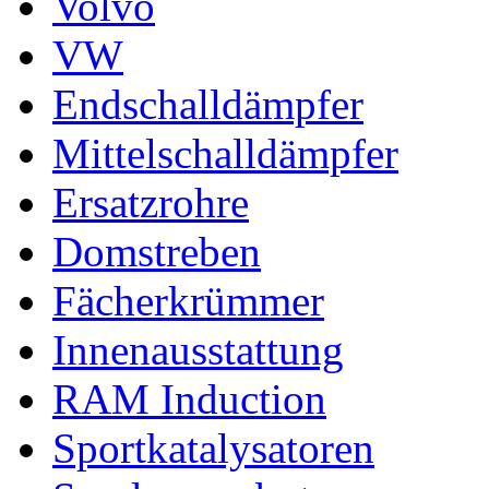
Volvo
VW
Endschalldämpfer
Mittelschalldämpfer
Ersatzrohre
Domstreben
Fächerkrümmer
Innenausstattung
RAM Induction
Sportkatalysatoren