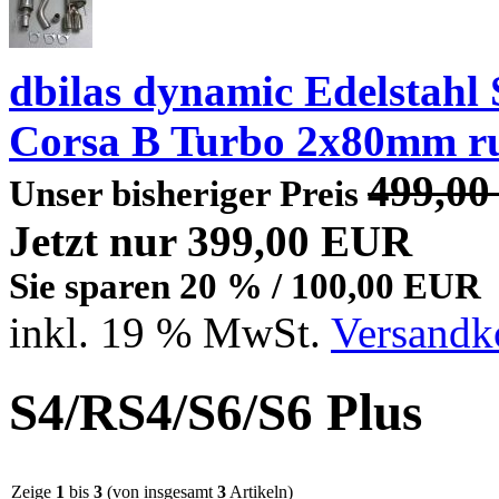
dbilas dynamic Edelstahl
Corsa B Turbo 2x80mm r
499,0
Unser bisheriger Preis
Jetzt nur 399,00 EUR
Sie sparen 20 % / 100,00 EUR
inkl. 19 % MwSt.
Versandko
S4/RS4/S6/S6 Plus
Zeige
1
bis
3
(von insgesamt
3
Artikeln)