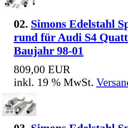
02.
Simons Edelstahl S
rund für Audi S4 Quat
Baujahr 98-01
809,00 EUR
inkl. 19 % MwSt.
Versan