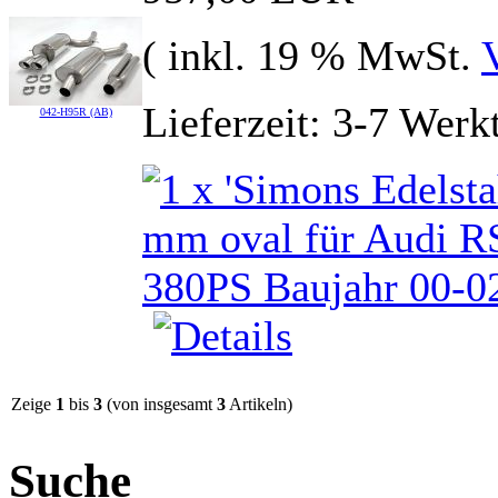
( inkl. 19 % MwSt.
Lieferzeit: 3-7 Werk
042-H95R (AB)
Zeige
1
bis
3
(von insgesamt
3
Artikeln)
Suche