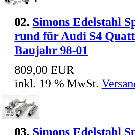
02.
Simons Edelstahl S
rund für Audi S4 Quat
Baujahr 98-01
809,00 EUR
inkl. 19 % MwSt.
Versan
03.
Simons Edelstahl S