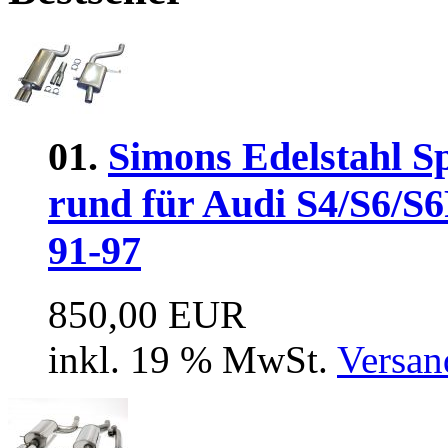
01.
Simons Edelstahl S
rund für Audi S4/S6/S6
91-97
850,00 EUR
inkl. 19 % MwSt.
Versan