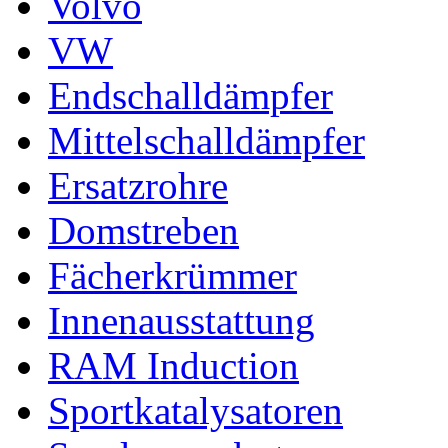
Volvo
VW
Endschalldämpfer
Mittelschalldämpfer
Ersatzrohre
Domstreben
Fächerkrümmer
Innenausstattung
RAM Induction
Sportkatalysatoren