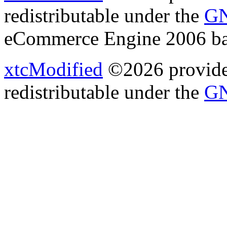
redistributable under the
GN
eCommerce Engine 2006 b
xtcModified
©2026 provides
redistributable under the
GN