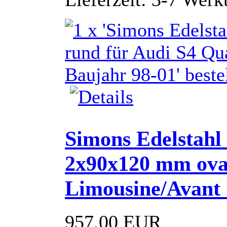
Simons Edelstahl
2x90x120 mm oval
Limousine/Avant 
957,00 EUR