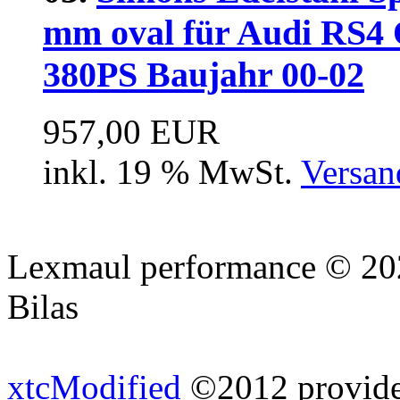
mm oval für Audi RS4 
380PS Baujahr 00-02
957,00 EUR
inkl. 19 % MwSt.
Versan
Lexmaul performance © 202
Bilas
xtcModified
©2012 provides