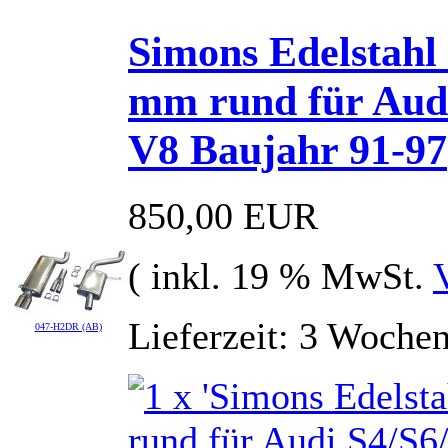
Simons Edelstahl
mm rund für Audi
V8 Baujahr 91-97
850,00 EUR
( inkl. 19 % MwSt.
Lieferzeit: 3 Woche
047-H2DR (AB)