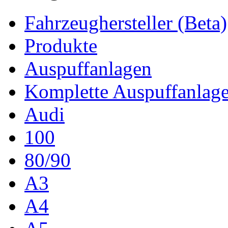
Fahrzeughersteller (Beta)
Produkte
Auspuffanlagen
Komplette Auspuffanlag
Audi
100
80/90
A3
A4