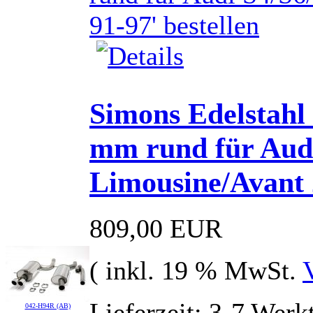
Simons Edelstahl
mm rund für Aud
Limousine/Avant 
809,00 EUR
( inkl. 19 % MwSt.
Lieferzeit: 3-7 Werk
042-H94R (AB)