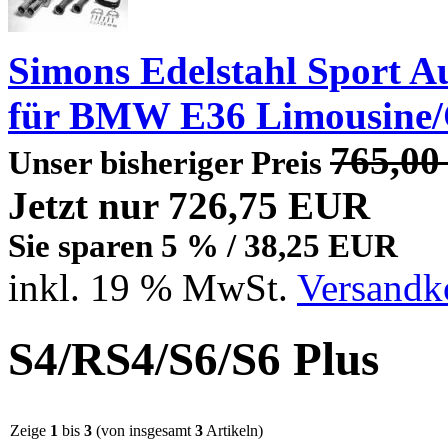
Simons Edelstahl Sport 
für BMW E36 Limousine/
765,0
Unser bisheriger Preis
Jetzt nur 726,75 EUR
Sie sparen 5 % / 38,25 EUR
inkl. 19 % MwSt.
Versandko
S4/RS4/S6/S6 Plus
Zeige
1
bis
3
(von insgesamt
3
Artikeln)