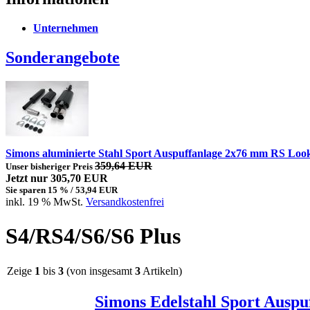
Unternehmen
Sonderangebote
Simons aluminierte Stahl Sport Auspuffanlage 2x76 mm RS Loo
359,64 EUR
Unser bisheriger Preis
Jetzt nur 305,70 EUR
Sie sparen 15 % / 53,94 EUR
inkl. 19 % MwSt.
Versandkostenfrei
S4/RS4/S6/S6 Plus
Zeige
1
bis
3
(von insgesamt
3
Artikeln)
Simons Edelstahl Sport Auspu