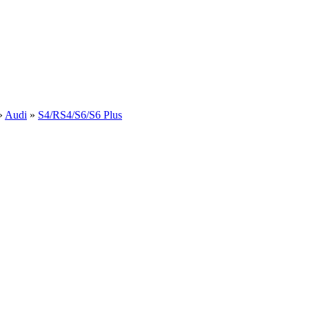
»
Audi
»
S4/RS4/S6/S6 Plus