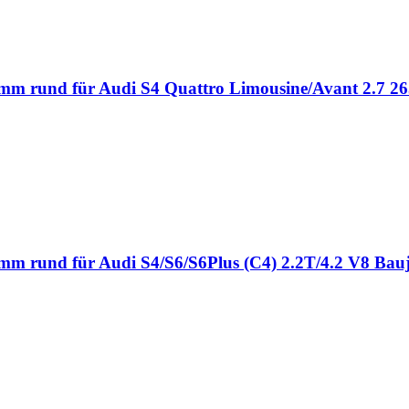
 mm rund für Audi S4 Quattro Limousine/Avant 2.7 2
 mm rund für Audi S4/S6/S6Plus (C4) 2.2T/4.2 V8 Bau