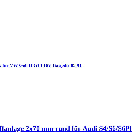
k für VW Golf II GTI 16V Baujahr 85-91
ffanlage 2x70 mm rund für Audi S4/S6/S6Pl