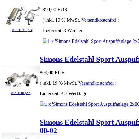
850,00 EUR
( inkl. 19 % MwSt.
Versandkostenfrei
)
Lieferzeit: 3 Wochen
047-H2DR (AB)
Simons Edelstahl Sport Auspuf
809,00 EUR
( inkl. 19 % MwSt.
Versandkostenfrei
)
Lieferzeit: 3-7 Werktage
042-H94R (AB)
Simons Edelstahl Sport Auspu
00-02