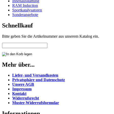
Innenausstattung
RAM Induction
Sportkatalysatoren
Sonderangebote
Schnellkauf
Bitte geben Sie die Artikelnummer aus unserem Katalog ein.
Mehr über...
Liefer- und Versandkosten
Privatsphäre und Datenschutz
Unsere AGB
Impressum
Kontakt
Widerrufsrecht
Muster-Widerrufsformular
Informationen