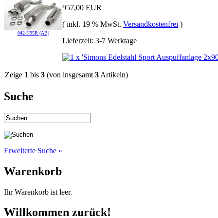
957,00 EUR
( inkl. 19 % MwSt.
Versandkostenfrei
)
042-H95R (AB)
Lieferzeit: 3-7 Werktage
Zeige
1
bis
3
(von insgesamt
3
Artikeln)
Suche
Erweiterte Suche »
Warenkorb
Ihr Warenkorb ist leer.
Willkommen zurück!