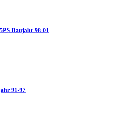
65PS Baujahr 98-01
jahr 91-97