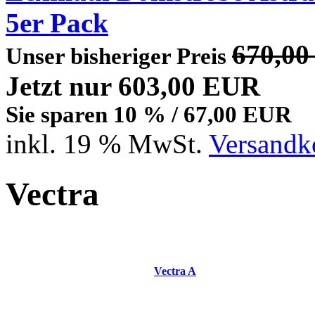
5er Pack
670,0
Unser bisheriger Preis
Jetzt nur 603,00 EUR
Sie sparen 10 % / 67,00 EUR
inkl. 19 % MwSt.
Versandko
Vectra
Vectra A