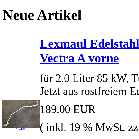
Neue Artikel
Lexmaul Edelstah
Vectra A vorne
für 2.0 Liter 85 kW, 
Jetzt aus rostfreiem E
189,00 EUR
( inkl. 19 % MwSt. zz
5154100R