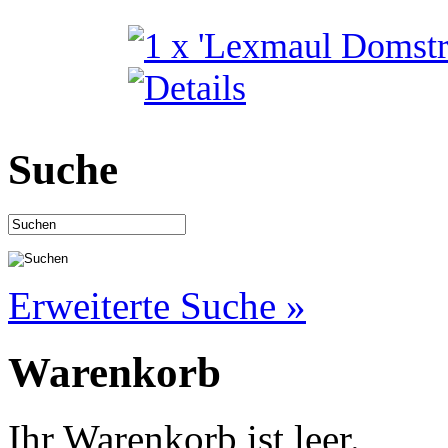
Suche
Erweiterte Suche »
Warenkorb
Ihr Warenkorb ist leer.