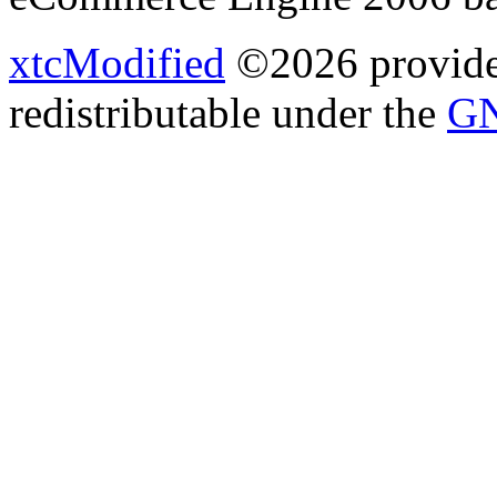
xtcModified
©2026 provides
redistributable under the
GN