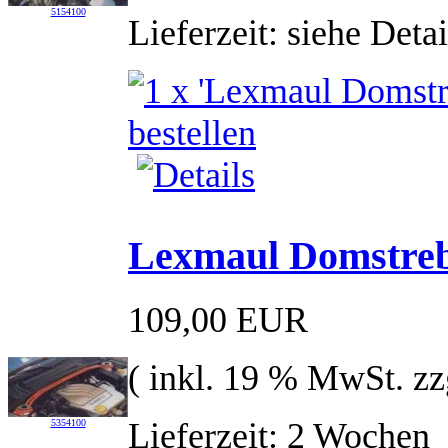
5154100
Lieferzeit: siehe Detai
Lexmaul Domstreb
109,00 EUR
( inkl. 19 % MwSt. zz
Lieferzeit: 2 Wochen
5354100