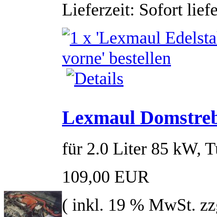
Lieferzeit: Sofort lief
Lexmaul Domstrebe
für 2.0 Liter 85 kW, 
109,00 EUR
( inkl. 19 % MwSt. zz