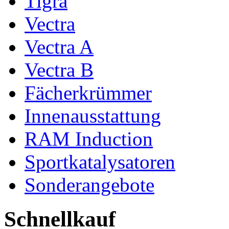
Tigra
Vectra
Vectra A
Vectra B
Fächerkrümmer
Innenausstattung
RAM Induction
Sportkatalysatoren
Sonderangebote
Schnellkauf